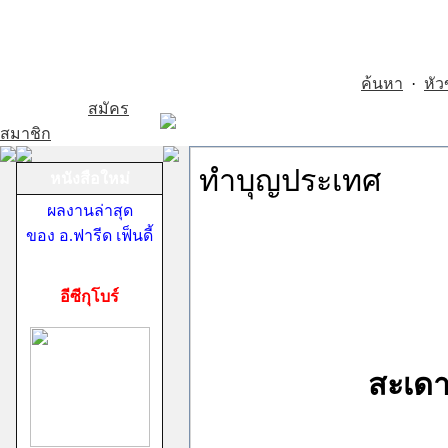
ค้นหา
·
หัว
สมัคร
สมาชิก
ทำบุญประเทศ
หนังสือใหม่
ผลงานล่าสุด
ของ อ.ฟารีด เฟ็นดี้
อีซีกุโบร์
สะเดา