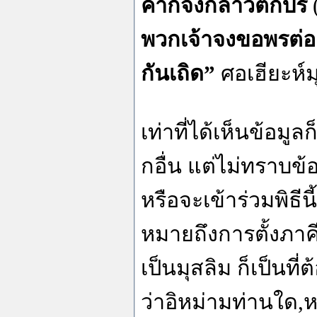
คาก็จงกล่าวตั๊กบีร
พวกเจ้าจงขอพรต่อ
กันเถิด”
ศอเฮียะห์ม
เท่าที่ได้เห็นข้อม
กอื่น แต่ไม่ทราบข้อ
หรือจะเข้าร่วมพิธีนี
หมายถึงการตั้งภาค
เป็นมุสลิม ก็เป็นที
ว่าอิหม่ามท่านใด,หร