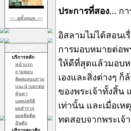
ประการที่สอง
... ก
>>..ดูทั้งหมด..<<
อิสลามไม่ได้สอนเรื
การมอบหมายต่อพระเจ
เมนูหลัก
บริการหลัก
ให้ดีที่สุดแล้วมอบ
หน้าแรก
ถามตอบ
เองและสิ่งต่างๆ ก็ล
ติดต่อสอบถาม
แนะนำบอกต่อ
ของพระเจ้าทั้งสิ้น
ค้นหา
แสดงสถิติ
เท่านั้น และเมื่อเห
ผลสำรวจ
ยอดฮิตติด
ทดสอบจากพระเจ้า พ
อันดับ
บริการสมาชิก