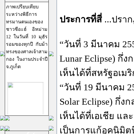
ภาพเปรียบเทียบ
ระหว่างพิธีการ
ประการที่สี่
...ปราก
ทรมานตนเองของ
ชาวชีอะฮ์ อิหม่าม
12 ในวันที่ 10 มุฮัร
“วันที่ 3 มีนาคม 2
รอมของทุกปี กับม้า
ทรงของศาลเจ้าสาม
Lunar Eclipse) กึ่
กอง ในงานประจำปี
จ.ภูเก็ต
เห็นได้ที่สหรัฐอเม
“วันที่ 19 มีนาคม 2
Solar Eclipse) กึ่
เห็นได้ที่เอเชีย แล
ชีอะฮ์อิหม่ามสิบ
สอง
เป็นการแก้อุคนิมิตน