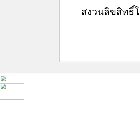
สงวนลิขสิทธิ์โ