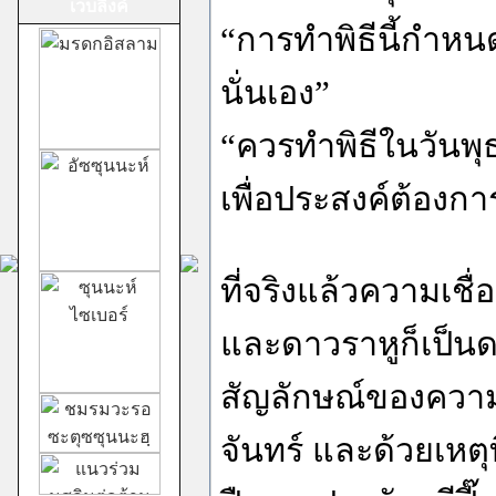
เวบลิ้งค์
“การทำพิธีนี้กำหนด
นั่นเอง”
ม้าทรงศาลเจ้าสาม
“ควรทำพิธีในวันพุ
กอง
เพื่อประสงค์ต้องกา
ที่จริงแล้วความเชื่
ชีอะฮ์อิหม่ามสิบ
และดาวราหูก็เป็นด
สอง
สัญลักษณ์ของความม
จันทร์ และด้วยเหตุ