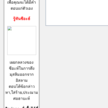
เพื่อคุณจะได้มีคำ
ตอบแก่ตัวเอง
รู้ทันชีอะฮ์
เผยกลลวงของ
ชีอะห์ในการดึง
มุสลิมออกจาก
อิสลาม
ตอบโต้ข้อกล่าว
หา,ใส่ร้าย,ประณาม
ศอฮาบะห์