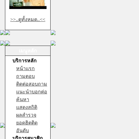
>>..ดูทั้งหมด..<<
เมนูหลัก
บริการหลัก
หน้าแรก
ถามตอบ
ติดต่อสอบถาม
แนะนำบอกต่อ
ค้นหา
แสดงสถิติ
ผลสำรวจ
ยอดฮิตติด
อันดับ
บริการสมาชิก