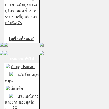
การอ่านอัลกุรอานที่
กุโบร์ ตอนที่ 3 คำ
รายงานที่ถูกต้องจา
กอิบนิอุมัร
[
ดูเรื่องทั้งหมด
]
บทความทั่วไป
ทำบุญประเทศ
เมื่อโลกหยุด
หมุน
ผีแม่ซื้อ
ประเพณีการ
แต่งงานของมุสลิม
ภาคใต้