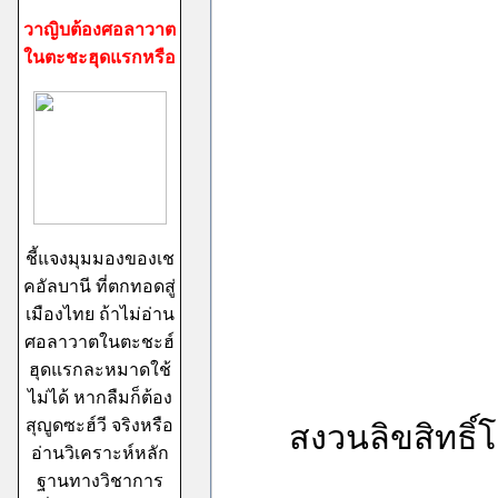
วาญิบต้องศอลาวาต
ในตะชะฮุดแรกหรือ
ชี้แจงมุมมองของเช
คอัลบานี ที่ตกทอดสู่
เมืองไทย ถ้าไม่อ่าน
ศอลาวาตในตะชะฮ์
ฮุดแรกละหมาดใช้
ไม่ได้ หากลืมก็ต้อง
สุญูดซะฮ์วี จริงหรือ
สงวนลิขสิทธิ์โ
อ่านวิเคราะห์หลัก
ฐานทางวิชาการ