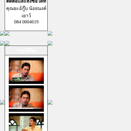
ติดต่อและสั่งซื้อได้ที่
คุณยะอ์กู๊บ น้อยนงค์
เยาว์
084 0004619
รวมวิดีโอ