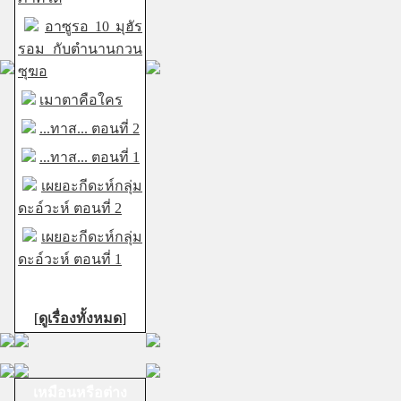
อาซูรอ 10 มุฮัร
รอม กับตำนานกวน
ซุฆอ
เมาตาคือใคร
...ทาส... ตอนที่ 2
...ทาส... ตอนที่ 1
เผยอะกีดะห์กลุ่ม
ดะอ์วะห์ ตอนที่ 2
เผยอะกีดะห์กลุ่ม
ดะอ์วะห์ ตอนที่ 1
[
ดูเรื่องทั้งหมด
]
เหมือนหรือต่าง