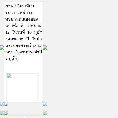
ภาพเปรียบเทียบ
ระหว่างพิธีการ
ทรมานตนเองของ
ชาวชีอะฮ์ อิหม่าม
12 ในวันที่ 10 มุฮัร
รอมของทุกปี กับม้า
ทรงของศาลเจ้าสาม
กอง ในงานประจำปี
จ.ภูเก็ต
ชีอะฮ์อิหม่ามสิบ
สอง