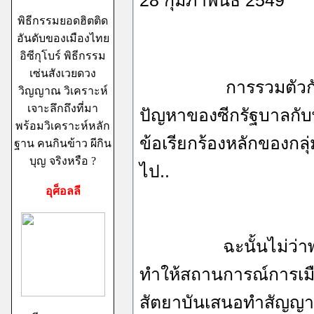
28 กุมภาพันธ์ 2549
พิธีกรรมยอดฮิตติด
อันดับของเมืองไทย
อิซีกุโบร์ พิธีกรรม
เซ่นสังเวยดวง
การรวมตัวกันของพั
วิญญาณ วิเคราะห์
เจาะลึกถึงที่มา
ปัญหาของซีกรัฐบาลกับ
พร้อมวิเคราะห์หลัก
ข้อเรียกร้องหลักของกล
ฐาน คนกินข้าว ผีกิน
บุญ จริงหรือ ?
ไป..
อุศ็อลลี
ฉะนั้นไม่ว่าพรรคไห
ทำให้สถานการณ์การเมื
สัตยาบันเสนอทำสัญญาป