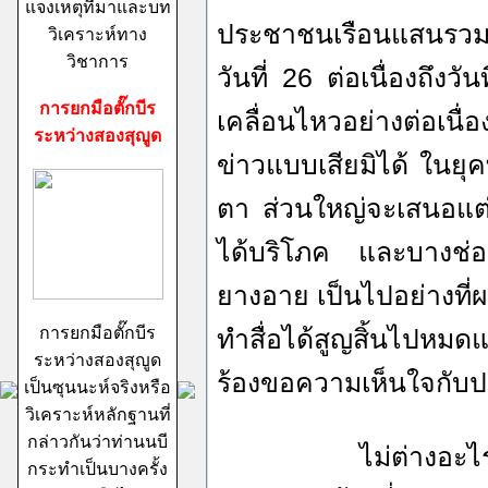
แจงเหตุที่มาและบท
ประชาชนเรือนแสนรวมตั
วิเคราะห์ทาง
วิชาการ
วันที่ 26 ต่อเนื่องถึง
การยกมือตั๊กบีร
เคลื่อนไหวอย่างต่อเนื
ระหว่างสองสุญูด
ข่าวแบบเสียมิได้ ในยุค
ตา ส่วนใหญ่จะเสนอแต่
ได้บริโภค และบางช่องก
ยางอาย เป็นไปอย่างที่ผ
การยกมือตั๊กบีร
ทำสื่อได้สูญสิ้นไปหมดแ
ระหว่างสองสุญูด
ร้องขอความเห็นใจกั
เป็นซุนนะห์จริงหรือ
วิเคราะห์หลักฐานที่
กล่าวกันว่าท่านนบี
ไม่ต่างอะไรกับนักกา
กระทำเป็นบางครั้ง