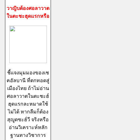
วาญิบต้องศอลาวาต
ในตะชะฮุดแรกหรือ
ชี้แจงมุมมองของเช
คอัลบานี ที่ตกทอดสู่
เมืองไทย ถ้าไม่อ่าน
ศอลาวาตในตะชะฮ์
ฮุดแรกละหมาดใช้
ไม่ได้ หากลืมก็ต้อง
สุญูดซะฮ์วี จริงหรือ
อ่านวิเคราะห์หลัก
ฐานทางวิชาการ