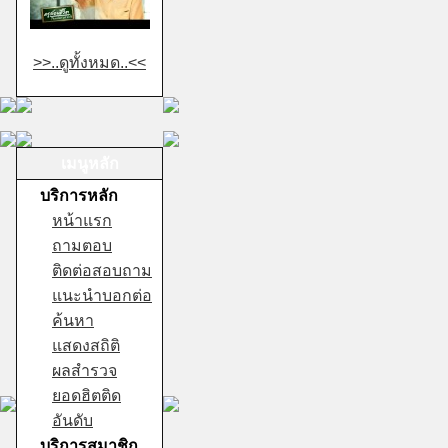
>>..ดูทั้งหมด..<<
เมนูหลัก
บริการหลัก
หน้าแรก
ถามตอบ
ติดต่อสอบถาม
แนะนำบอกต่อ
ค้นหา
แสดงสถิติ
ผลสำรวจ
ยอดฮิตติด
อันดับ
บริการสมาชิก