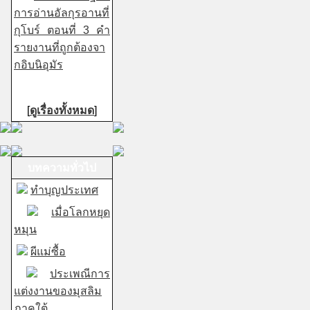
การอ่านอัลกุรอานที่
กุโบร์ ตอนที่ 3 คำ
รายงานที่ถูกต้องจา
กอิบนิอุมัร
[
ดูเรื่องทั้งหมด
]
บทความทั่วไป
ทำบุญประเทศ
เมื่อโลกหยุด
หมุน
ผีแม่ซื้อ
ประเพณีการ
แต่งงานของมุสลิม
ภาคใต้