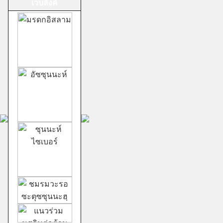
เวบลิ้งค์
ม้าทรงศาลเจ้าสาม
กอง
ชีอะฮ์อิหม่ามสิบ
สอง
ม้าทรงศาลเจ้าสาม