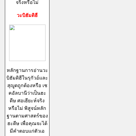
จริงหรือไม่
วะบิฮัมดิฮี
หลักฐานการอ่านวะ
บิฮัมดิฮีในรุกัวอ์และ
สุญูดถูกต้องหรือ เช
คอัลบานีว่าเป็นฮะ
ดีษ ศอเฮียะห์จริง
หรือไม่ พิสูจน์หลัก
ฐานตามศาสตร์ของ
ฮะดีษ เพื่อคุณจะได้
มีคำตอบแก่ตัวเอ