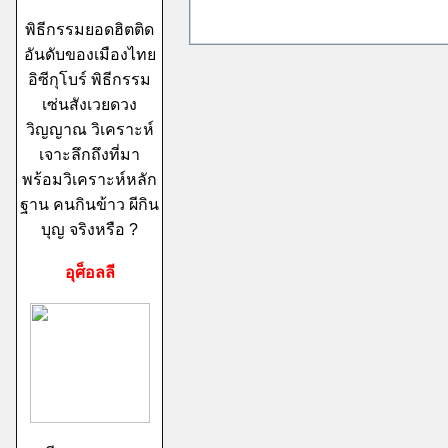
พิธีกรรมยอดฮิตติด
อันดับของเมืองไทย
อิซีกุโบร์ พิธีกรรม
เซ่นสังเวยดวง
วิญญาณ วิเคราะห์
เจาะลึกถึงที่มา
พร้อมวิเคราะห์หลัก
ฐาน คนกินข้าว ผีกิน
บุญ จริงหรือ ?
อุศ็อลลี