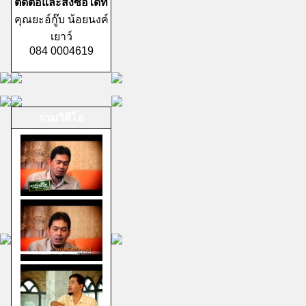
ติดต่อและสั่งซื้อได้ที่
คุณยะอ์กู๊บ น้อยนงค์
เยาว์
084 0004619
รวมวิดีโอ