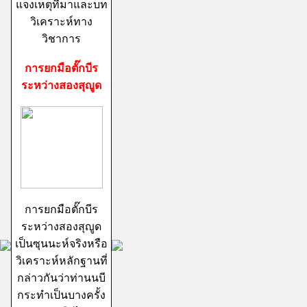
แจงเหตุที่มาและบท
วิเคราะห์ทาง
วิชาการ
การยกมือตั๊กบีร
ระหว่างสองสุญูด
การยกมือตั๊กบีร
ระหว่างสองสุญูด
เป็นซุนนะห์จริงหรือ
วิเคราะห์หลักฐานที่
กล่าวกันว่าท่านนบี
กระทำเป็นบางครั้ง