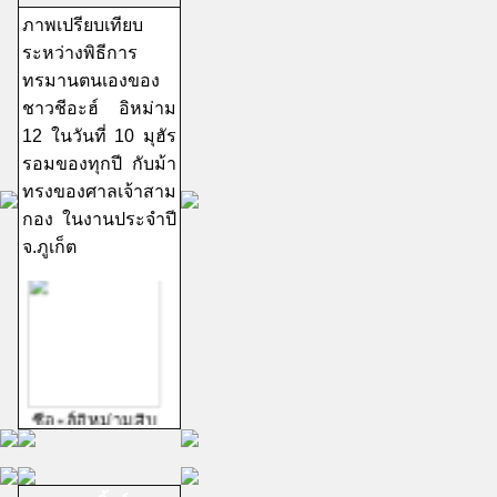
ภาพเปรียบเทียบ
ระหว่างพิธีการ
ทรมานตนเองของ
ชาวชีอะฮ์ อิหม่าม
12 ในวันที่ 10 มุฮัร
รอมของทุกปี กับม้า
ทรงของศาลเจ้าสาม
กอง ในงานประจำปี
จ.ภูเก็ต
ชีอะฮ์อิหม่ามสิบ
สอง