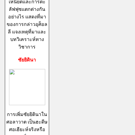
เหนียตและการตะ
ลัฟฟุซแตกต่างกัน
อย่างไร แสดงที่มา
ของการกล่าวอุศ็อล
ลี แจงเหตุที่มาและ
บทวิเคราะห์ทาง
วิชาการ
ซัยยิดินา
การเพิ่มซัยยิดินาใน
ศอลาวาต เป็นฮะดีษ
ศอเฮียะห์จริงหรือ