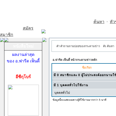
ค้นหา
·
หัว
สมัคร
สมาชิก
หนังสือใหม่
คำถามถามบ่อยของกระดานข่าว
ค้นหา
ผลงานล่าสุด
อ.ฟารีด เฟ็นดี้ หน้ากระดานข่าวหลัก
ของ อ.ฟารีด เฟ็นดี้
ชื่อเรียก
มี 0 สมาชิกและ 0 ผู้ไม่ประสงค์ออกนามใ
อีซีกุโบร์
มี 1 บุคคลทั่วไปใช้งาน
บุคคลทั่วไป
ข้อมูลนี้จะแสดงเฉพาะผู้ที่ใช้งานมากกว่า 5 นาที