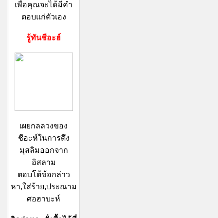
เพื่อคุณจะได้มีคำ
ตอบแก่ตัวเอง
รู้ทันชีอะฮ์
เผยกลลวงของ
ชีอะห์ในการดึง
มุสลิมออกจาก
อิสลาม
ตอบโต้ข้อกล่าว
หา,ใส่ร้าย,ประณาม
ศอฮาบะห์