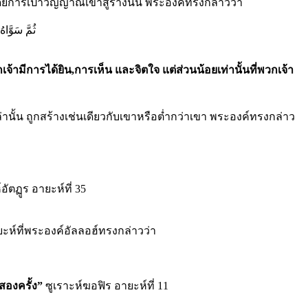
การเป่าวิญญาณเข้าสู่ร่างนั้น พระองค์ทรงกล่าวว่า
ثُمَّ سَوَّاه
มีการได้ยิน,การเห็น และจิตใจ แต่ส่วนน้อยเท่านั้นที่พวกเจ้า
ล่านั้น ถูกสร้างเช่นเดียวกับเขาหรือต่ำกว่าเขา พระองค์ทรงกล่าว
อัตฏูร อายะห์ที่ 35
ยะห์ที่พระองค์อัลลอฮ์ทรงกล่าวว่า
สองครั้ง”
ซูเราะห์ฆอฟิร อายะห์ที่ 11