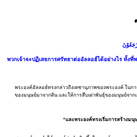
ُرْجَعُوْنَ
พวกเจ้าจะปฏิเสธการศรัทธาต่ออัลลอฮ์ได้อย่างไร ทั้งที่
พระองค์อัลลอฮ์ทรงกล่าวถึงเดชานุภาพของพระองค์ ในการสร
ของมนุษย์มาจากดิน และให้การสืบเผ่าพันธุ์ของมนุษย์จากเช
“และพระองค์ทรงเริ่มการสร้างมนุษย์