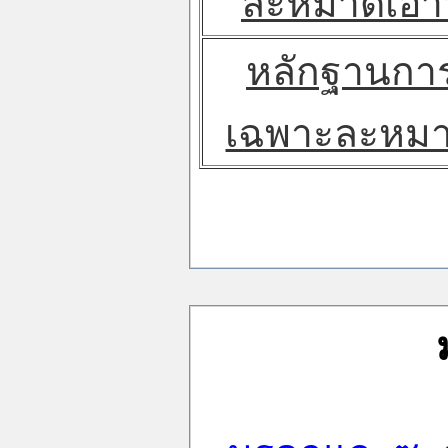
ละหมาดเอา
หลักฐานการ
เฉพาะละหมา