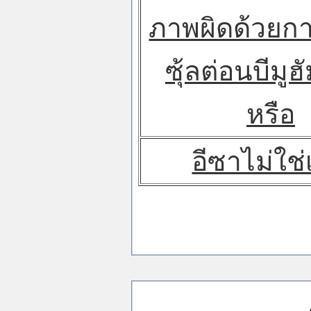
ภาพผิดด้วยก
ซุ้ลต่อนบีมูฮ
หรือ
อีซาไม่ใช่