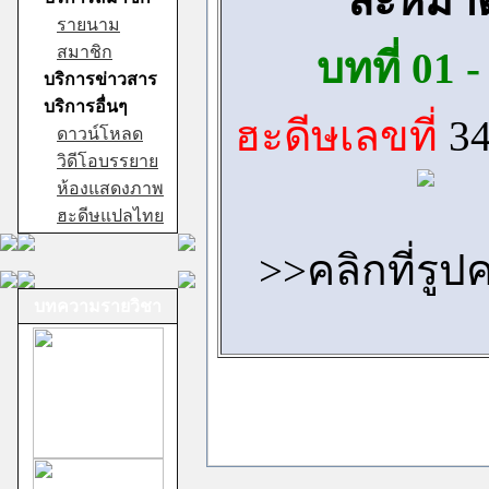
ละหมา
รายนาม
สมาชิก
บทที่ 01 -
บริการข่าวสาร
บริการอื่นๆ
ฮะดีษเลขที่
34
ดาวน์โหลด
วิดีโอบรรยาย
ห้องแสดงภาพ
ฮะดีษแปลไทย
>>คลิกที่รูป
บทความรายวิชา