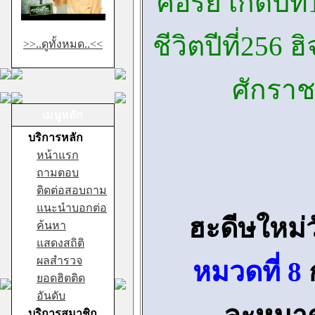
คอรีย์ เกิดปีที
ชีวิตปีที่256 ฮ
>>..ดูทั้งหมด..<<
ศักรา
เมนูหลัก
บริการหลัก
หน้าแรก
ถามตอบ
ติดต่อสอบถาม
แนะนำบอกต่อ
ฮะดีษใหม่วั
ค้นหา
แสดงสถิติ
ผลสำรวจ
หมวดที่ 8
ยอดฮิตติด
อันดับ
บริการสมาชิก