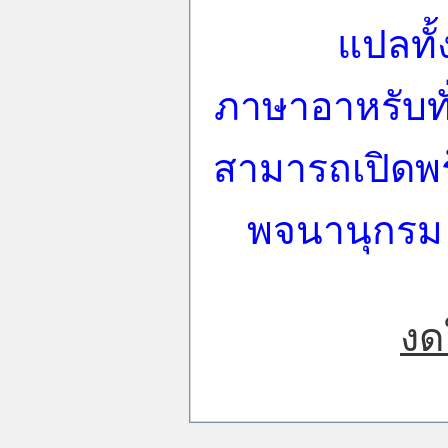
แปลทั้
ภาษาอาหรับท
สามารถเปิดพร
พจนานุกรม 
งด