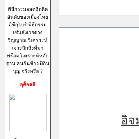
พิธีกรรมยอดฮิตติด
อันดับของเมืองไทย
อิซีกุโบร์ พิธีกรรม
เซ่นสังเวยดวง
วิญญาณ วิเคราะห์
เจาะลึกถึงที่มา
พร้อมวิเคราะห์หลัก
ฐาน คนกินข้าว ผีกิน
บุญ จริงหรือ ?
อุศ็อลลี
อิจ