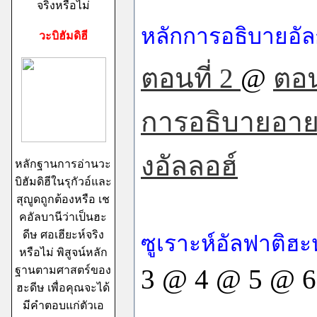
จริงหรือไม่
หลักการอธิบายอั
วะบิฮัมดิฮี
ตอนที่ 2
@
ตอน
การอธิบายอายะ
งอัลลอฮ์
หลักฐานการอ่านวะ
บิฮัมดิฮีในรุกัวอ์และ
สุญูดถูกต้องหรือ เช
คอัลบานีว่าเป็นฮะ
ดีษ ศอเฮียะห์จริง
ซูเราะห์อัลฟาติฮะ
หรือไม่ พิสูจน์หลัก
ฐานตามศาสตร์ของ
3 @ 4 @ 5 @ 6
ฮะดีษ เพื่อคุณจะได้
มีคำตอบแก่ตัวเอ