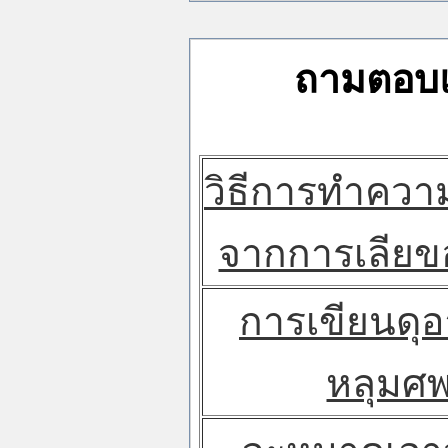
ถามตอบแ
วิธีการทำคว
จากการเลียขอ
การเขียนดุอ
หลุมศ