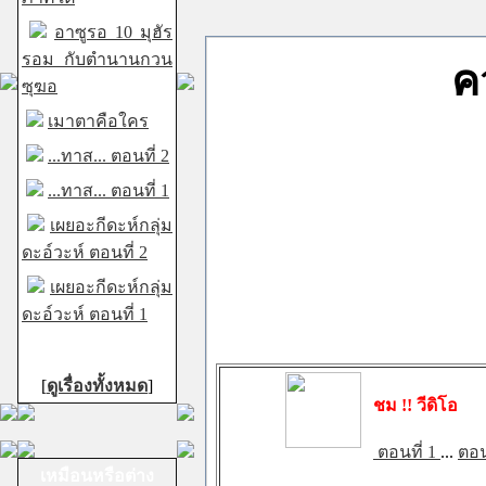
อาซูรอ 10 มุฮัร
รอม กับตำนานกวน
ค
ซุฆอ
เมาตาคือใคร
...ทาส... ตอนที่ 2
...ทาส... ตอนที่ 1
เผยอะกีดะห์กลุ่ม
ดะอ์วะห์ ตอนที่ 2
เผยอะกีดะห์กลุ่ม
ดะอ์วะห์ ตอนที่ 1
[
ดูเรื่องทั้งหมด
]
ชม !! วีดิโอ
ตอนที่ 1
...
ตอน
เหมือนหรือต่าง