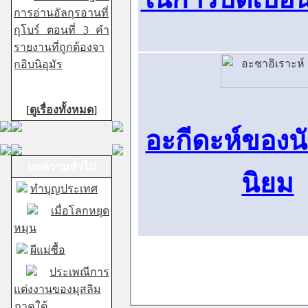
การอ่านอัลกุรอานที่
กุโบร์ ตอนที่ 3 คำ
รายงานที่ถูกต้องจา
กอิบนิอุมัร
[
ดูเรื่องทั้งหมด
]
อะกีดะห์ของน
บทความทั่วไป
นิยม
ทำบุญประเทศ
เมื่อโลกหยุด
หมุน
ผีแม่ซื้อ
ประเพณีการ
แต่งงานของมุสลิม
ภาคใต้