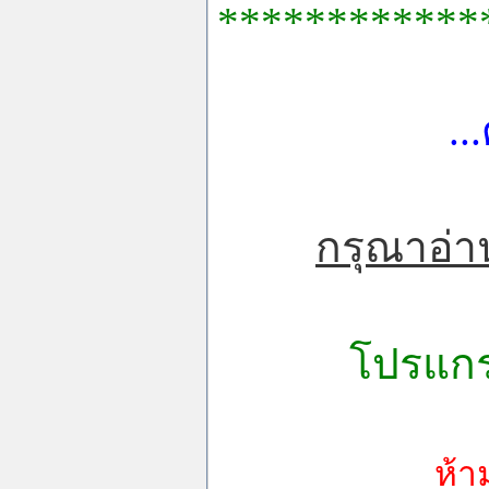
************
..
กรุณาอ่า
โปรแกร
ห้า