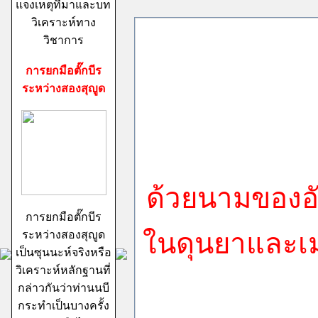
แจงเหตุที่มาและบท
วิเคราะห์ทาง
วิชาการ
การยกมือตั๊กบีร
ระหว่างสองสุญูด
ด้วยนามของอั
การยกมือตั๊กบีร
ในดุนยาและเม
ระหว่างสองสุญูด
เป็นซุนนะห์จริงหรือ
วิเคราะห์หลักฐานที่
กล่าวกันว่าท่านนบี
กระทำเป็นบางครั้ง