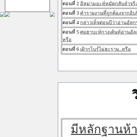
ม้าทรงศาลเจ้าสาม
ตอนที่ 2
อิหม่ามอะห์หมัดกลับลำจริ
กอง
ตอนที่ 3
คำรายงานที่ถูกต้องจากอิบน
ตอนที่ 4
กล่าวเท็จต่อนบีว่าอ่านอัล
ตอนที่ 5
ศอฮาบะห์กางเต้นท์อ่านอัล
หรือ
ตอนที่ 6
เฝ้ากุโบร์ไม่ฮะราม..หรือ
ชีอะฮ์อิหม่ามสิบ
สอง
มีหลักฐานห