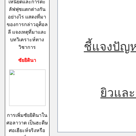
เหนียตและการตะ
ลัฟฟุซแตกต่างกัน
อย่างไร แสดงที่มา
ของการกล่าวอุศ็อล
ลี แจงเหตุที่มาและ
บทวิเคราะห์ทาง
ชี้แจงปัญ
วิชาการ
ซัยยิดินา
ยิวแล
การเพิ่มซัยยิดินาใน
ศอลาวาต เป็นฮะดีษ
ศอเฮียะห์จริงหรือ